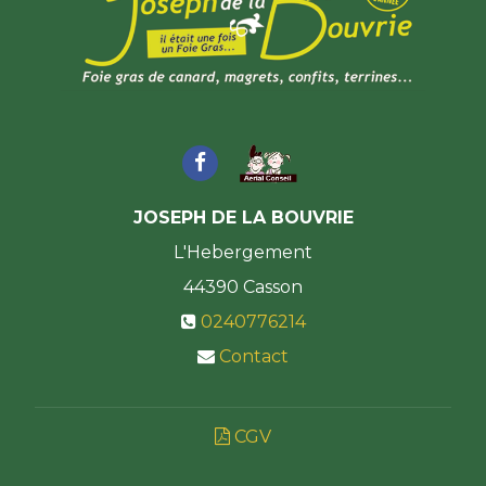
JOSEPH DE LA BOUVRIE
L'Hebergement
44390
Casson
0240776214
Contact
CGV