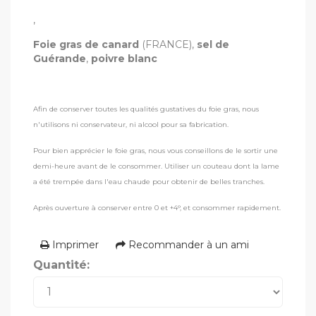
,
Foie gras de canard
(FRANCE),
sel de
Guérande
,
poivre blanc
Afin de conserver toutes les qualités gustatives du foie gras, nous
n'utilisons ni conservateur, ni alcool pour sa fabrication.
Pour bien apprécier le foie gras, nous vous conseillons de le sortir une
demi-heure avant de le consommer. Utiliser un couteau dont la lame
a été trempée dans l'eau chaude pour obtenir de belles tranches.
Après ouverture à conserver entre 0 et +4°, et consommer rapidement.
Imprimer
Recommander à un ami
Quantité: