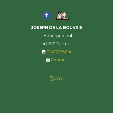
JOSEPH DE LA BOUVRIE
L'Hebergement
44390
Casson
0240776214
Contact
CGV