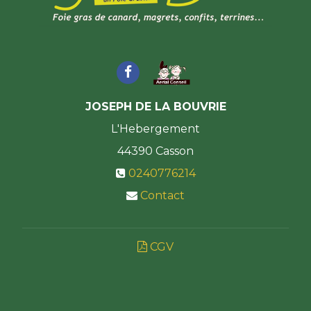
JOSEPH DE LA BOUVRIE
L'Hebergement
44390
Casson
0240776214
Contact
CGV