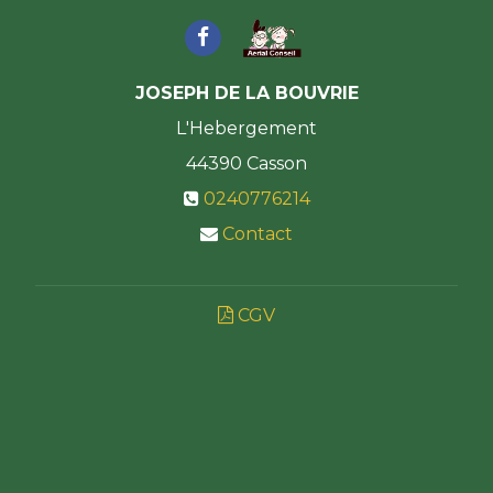
JOSEPH DE LA BOUVRIE
L'Hebergement
44390
Casson
0240776214
Contact
CGV