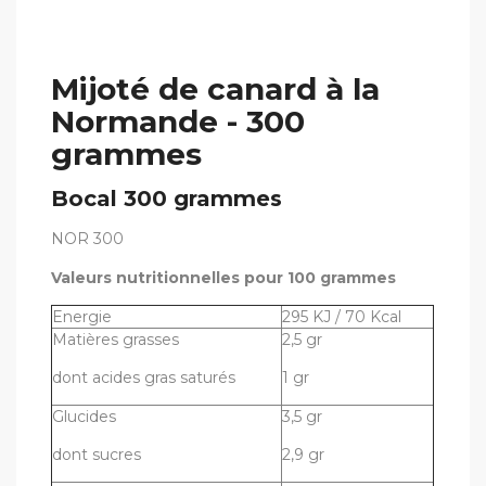
Mijoté de canard à la
Normande - 300
grammes
Bocal 300 grammes
NOR 300
Valeurs nutritionnelles pour 100 grammes
Energie
295 KJ / 70 Kcal
Matières grasses
2,5 gr
dont acides gras saturés
1 gr
Glucides
3,5 gr
dont sucres
2,9 gr