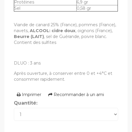
Protéines
6,9 gr
Sel
0,58 gr
Viande de canard 25% (France), pommes (France),
navets,
ALCOOL: cidre doux
, oignons (France),
Beurre (LAIT)
, sel de Guérande, poivre blanc.
Contient des sulfites
DLUO : 3 ans
Après ouverture, à conserver entre 0 et +4°C et
consommer rapidement.
Imprimer
Recommander à un ami
Quantité: